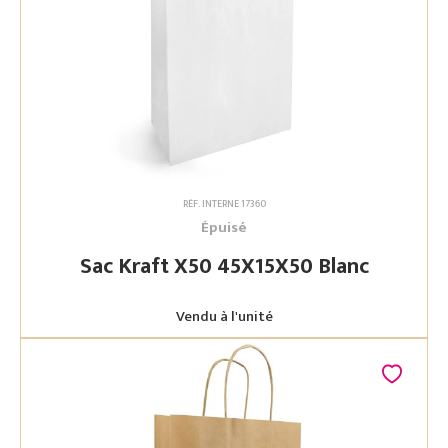
RÉF. INTERNE 17360
Épuisé
Sac Kraft X50 45X15X50 Blanc
Vendu à l'unité