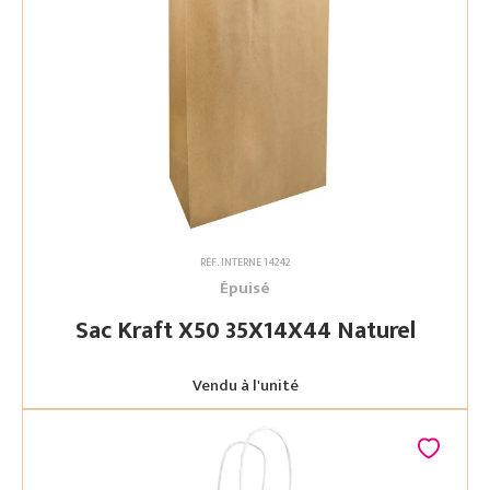
RÉF. INTERNE 14242
Épuisé
Sac Kraft X50 35X14X44 Naturel
Vendu à l'unité