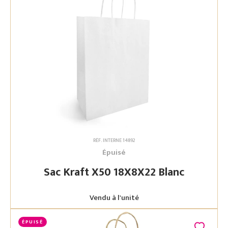
RÉF. INTERNE 14892
Épuisé
Sac Kraft X50 18X8X22 Blanc
Vendu à l'unité
ÉPUISÉ