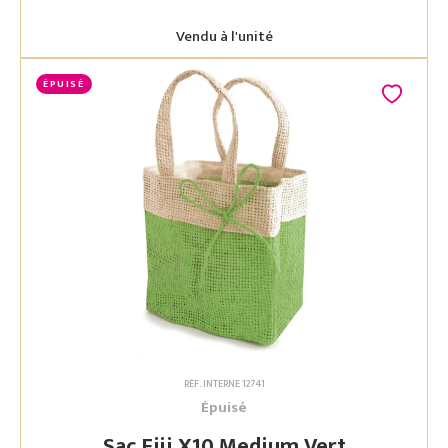
Vendu à l'unité
ÉPUISÉ
RÉF. INTERNE 12741
Épuisé
Sac Fiji X10 Medium Vert