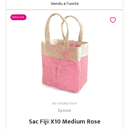
Vendu à l'unité
ÉPUISÉ
RÉF. INTERNE 16404
Épuisé
Sac Fiji X10 Medium Rose