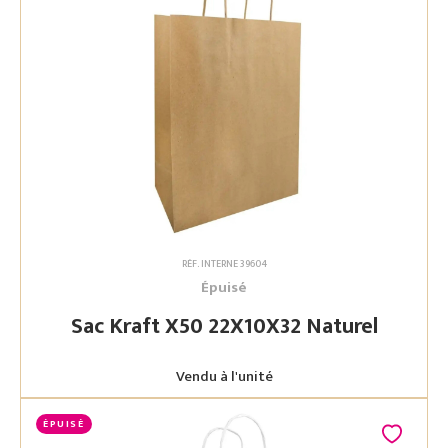
RÉF. INTERNE 39604
Épuisé
Sac Kraft X50 22X10X32 Naturel
Vendu à l'unité
ÉPUISÉ