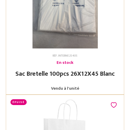
RÉF. INTERNE 25405
En stock
Sac Bretelle 100pcs 26X12X45 Blanc
Vendu à l'unité
ÉPUISÉ