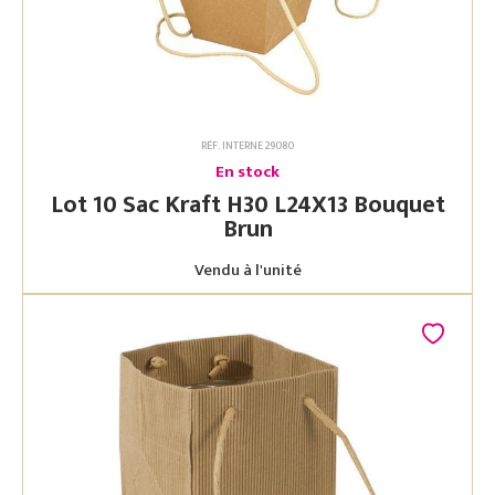
RÉF. INTERNE 29080
En stock
Lot 10 Sac Kraft H30 L24X13 Bouquet
Brun
Vendu à l'unité