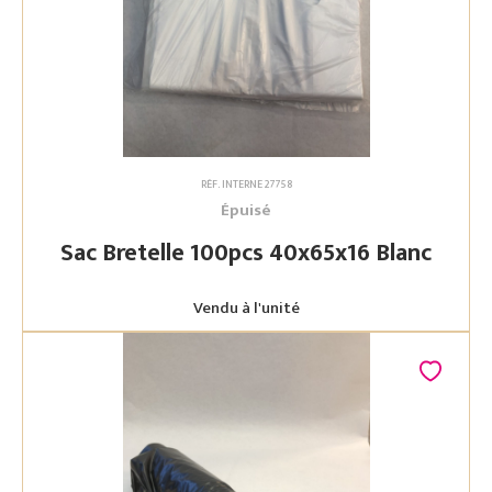
RÉF. INTERNE 27758
Épuisé
Sac Bretelle 100pcs 40x65x16 Blanc
Vendu à l'unité