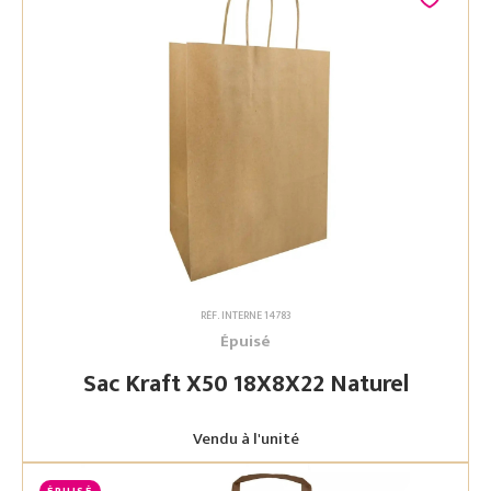
RÉF. INTERNE 14783
Épuisé
Sac Kraft X50 18X8X22 Naturel
Vendu à l'unité