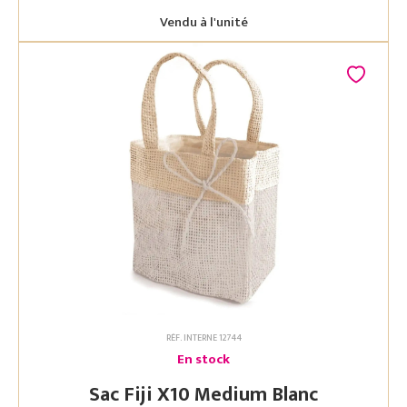
Vendu à l'unité
RÉF. INTERNE 12744
En stock
Sac Fiji X10 Medium Blanc