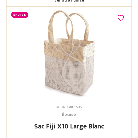
Vendu à l'unité
ÉPUISÉ
RÉF. INTERNE 12745
Épuisé
Sac Fiji X10 Large Blanc