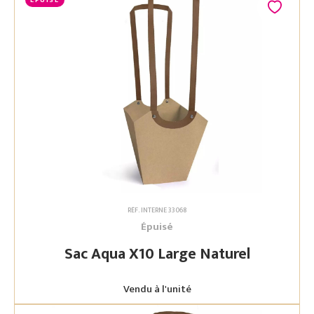
ÉPUISÉ
RÉF. INTERNE 33068
Épuisé
Sac Aqua X10 Large Naturel
Vendu à l'unité