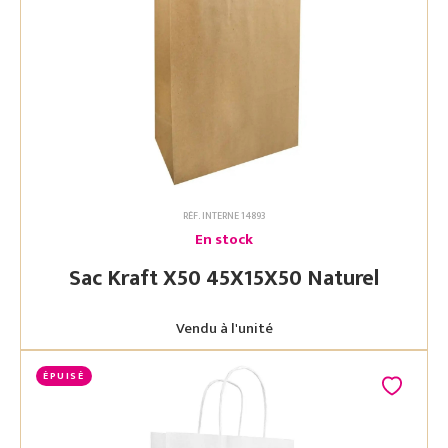
RÉF. INTERNE 14893
En stock
Sac Kraft X50 45X15X50 Naturel
Vendu à l'unité
ÉPUISÉ