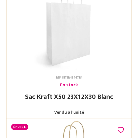
RÉF. INTERNE 14785
En stock
Sac Kraft X50 23X12X30 Blanc
Vendu à l'unité
ÉPUISÉ