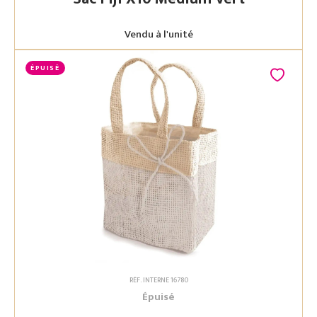
Vendu à l'unité
ÉPUISÉ
RÉF. INTERNE 16780
Épuisé