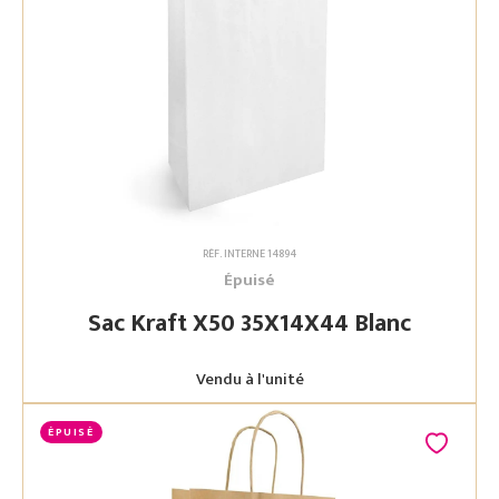
RÉF. INTERNE 14894
Épuisé
Sac Kraft X50 35X14X44 Blanc
Vendu à l'unité
ÉPUISÉ