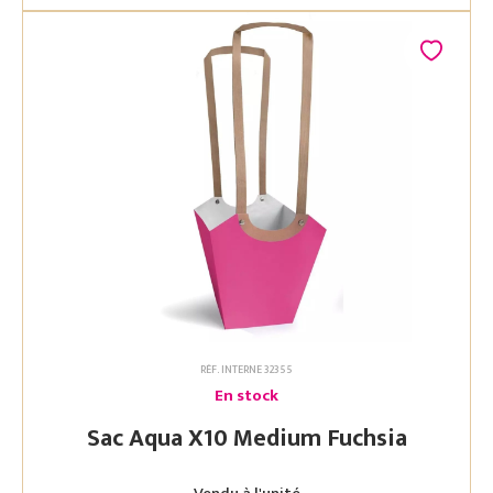
RÉF. INTERNE 32355
En stock
Sac Aqua X10 Medium Fuchsia