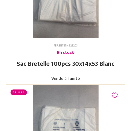
RÉF. INTERNE 25203
En stock
Sac Bretelle 100pcs 30x14x53 Blanc
Vendu à l'unité
ÉPUISÉ