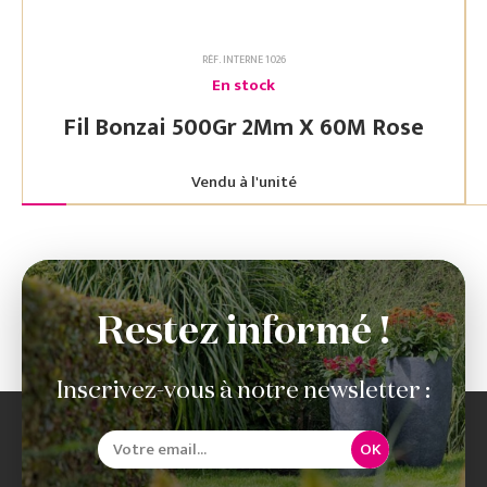
RÉF. INTERNE 1026
En stock
Fil Bonzai 500Gr 2Mm X 60M Rose
Vendu à l'unité
Restez informé !
Inscrivez-vous à notre newsletter :
OK