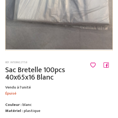
RÉF. INTERNE 27758
Sac Bretelle 100pcs
40x65x16 Blanc
Vendu à l'unité
Épuisé
Couleur :
blanc
Matériel :
plastique