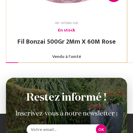
RÉF. INTERNE 1026
En stock
Fil Bonzai 500Gr 2Mm X 60M Rose
Vendu à l'unité
Restez informé !
Inscrivez-vous à notre newsletter :
OK