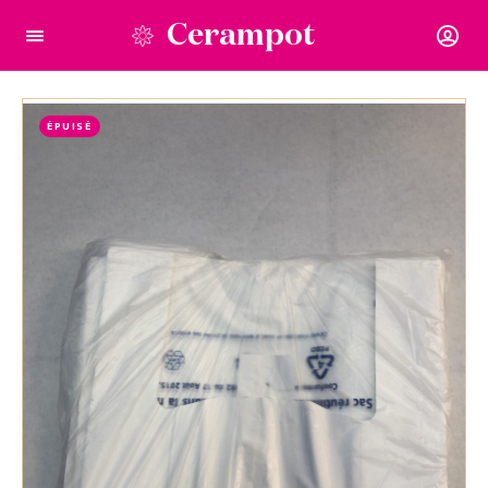
Cerampot
ÉPUISÉ