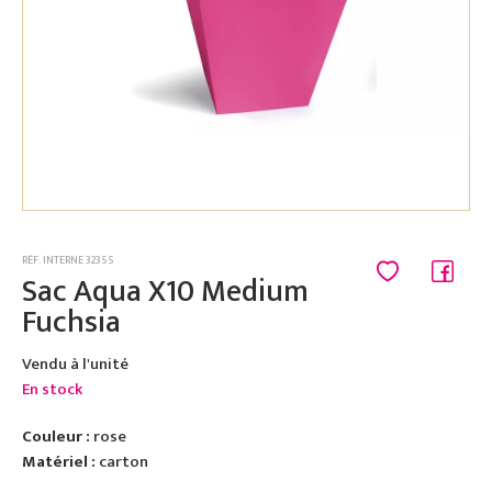
RÉF. INTERNE 32355
Sac Aqua X10 Medium
Fuchsia
Vendu à l'unité
En stock
Couleur :
rose
Matériel :
carton