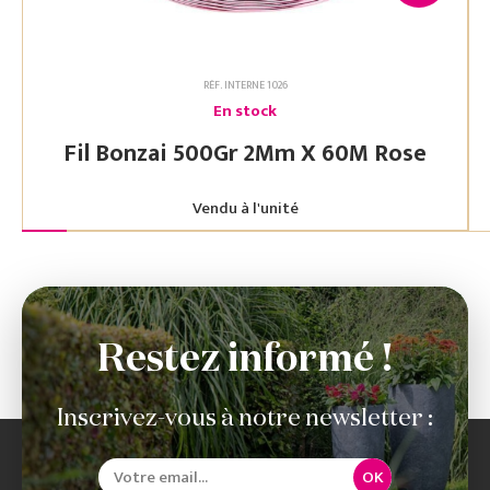
RÉF. INTERNE 1026
En stock
Fil Bonzai 500Gr 2Mm X 60M Rose
Vendu à l'unité
Restez informé !
Inscrivez-vous à notre newsletter :
OK