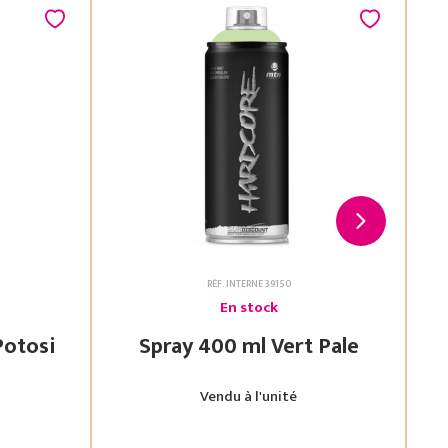
RÉF. INTERNE 39150
En stock
 Vert Potosi
Spray 400 ml Vert Pale
Vendu à l'unité