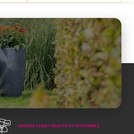
SERVICE CLIENT RÉACTIF ET DISPONIBLE