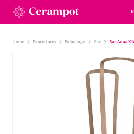
Cerampot
N
Home
Fournitures
Emballage
Sac
Sac Aqua X1