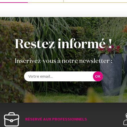
Restez informé !
Inscrivez-vous à notre newsletter :
OK
RÉSERVÉ AUX PROFESSIONNELS