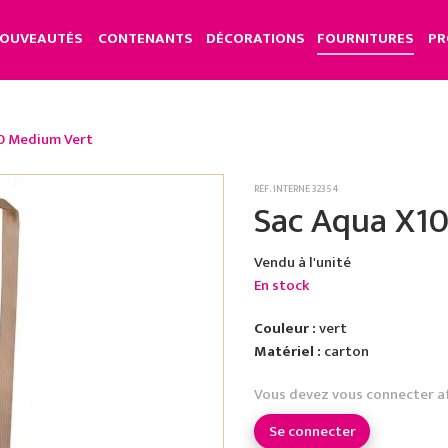
OUVEAUTÉS
CONTENANTS
DÉCORATIONS
FOURNITURES
PR
0 Medium Vert
RÉF. INTERNE 32354
Sac Aqua X1
Vendu à l'unité
En stock
Couleur :
vert
Matériel :
carton
Vous devez vous connecter a
Se connecter