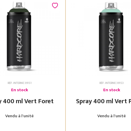
RÉF. INTERNE 39151
RÉF. INTERNE 39153
En stock
En stock
Spray 400 ml Vert Foret
Spray 400 ml
Vendu à l'unité
Vendu à l'unité