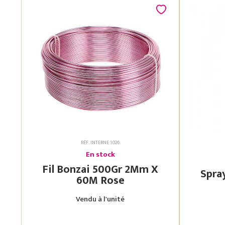
RÉF. INTERNE 1026
En stock
Fil Bonzai 500Gr 2Mm X
60M Rose
Vendu à l'unité