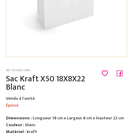
RÉF. INTERNE 14892
Sac Kraft X50 18X8X22
Blanc
Vendu à l'unité
Épuisé
Dimensions :
Longueur 18 cm x Largeur 8 cm x Hauteur 22 cm
Couleur :
blanc
Matériel :
kraft