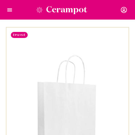
Cerampot
ÉPUISÉ