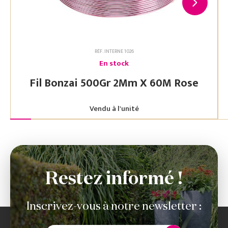
RÉF. INTERNE 1026
En stock
Fil Bonzai 500Gr 2Mm X 60M Rose
Vendu à l'unité
Restez informé !
Inscrivez-vous à notre newsletter :