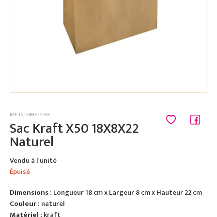
RÉF. INTERNE 14783
Sac Kraft X50 18X8X22
Naturel
Vendu à l'unité
Épuisé
Dimensions :
Longueur 18 cm x Largeur 8 cm x Hauteur 22 cm
Couleur :
naturel
Matériel :
kraft