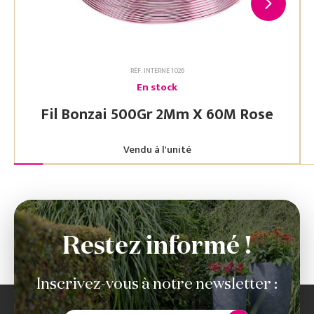
RÉF. INTERNE 1026
En stock
Fil Bonzai 500Gr 2Mm X 60M Rose
Vendu à l'unité
Restez informé !
Inscrivez-vous à notre newsletter :