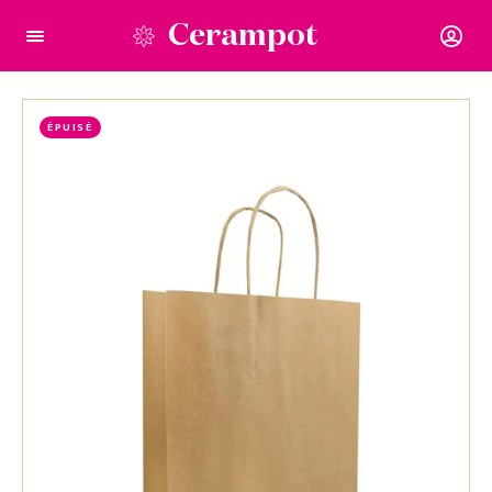
Cerampot
ÉPUISÉ