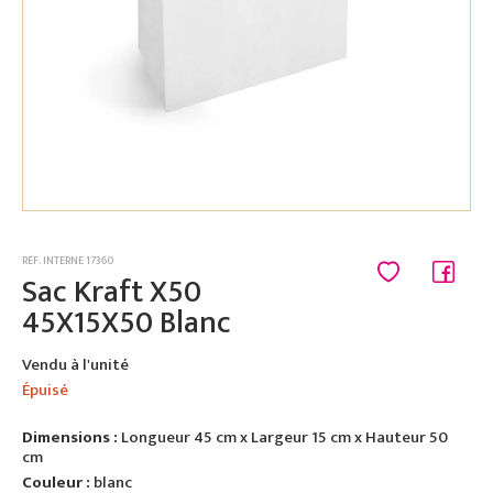
RÉF. INTERNE 17360
Sac Kraft X50
45X15X50 Blanc
Vendu à l'unité
Épuisé
Dimensions :
Longueur 45 cm x Largeur 15 cm x Hauteur 50
cm
Couleur :
blanc