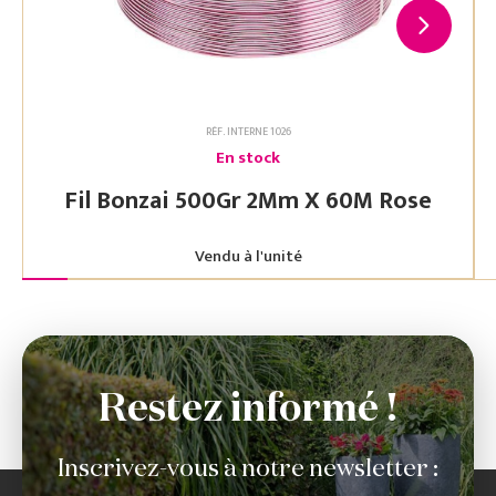
RÉF. INTERNE 1026
En stock
Fil Bonzai 500Gr 2Mm X 60M Rose
Vendu à l'unité
Restez informé !
Inscrivez-vous à notre newsletter :