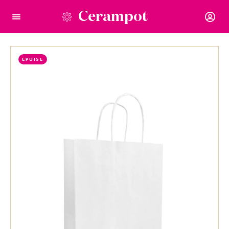
Cerampot
ÉPUISÉ