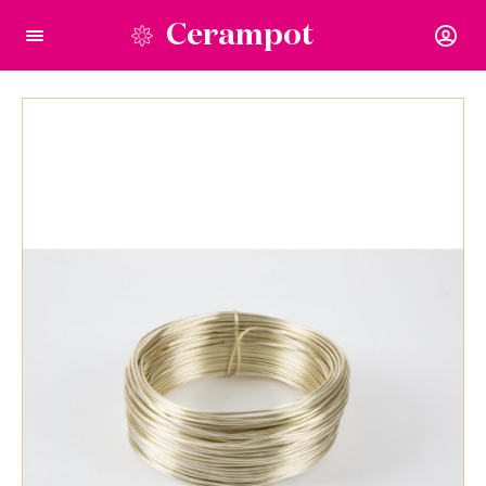
Cerampot