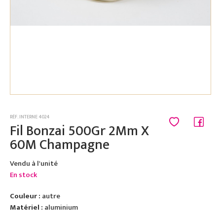
RÉF. INTERNE 4024
Fil Bonzai 500Gr 2Mm X
60M Champagne
Vendu à l'unité
En stock
Couleur :
autre
Matériel :
aluminium