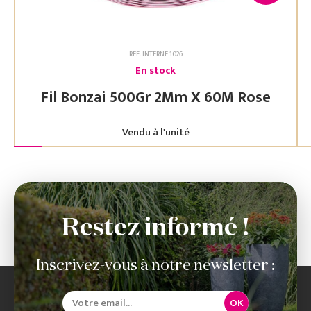
RÉF. INTERNE 1026
En stock
Fil Bonzai 500Gr 2Mm X 60M Rose
Vendu à l'unité
Restez informé !
Inscrivez-vous à notre newsletter :
OK