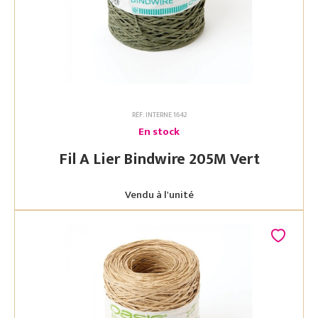
RÉF. INTERNE 1642
En stock
Fil A Lier Bindwire 205M Vert
Vendu à l'unité