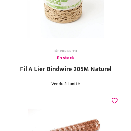
RÉF. INTERNE 1641
En stock
Fil A Lier Bindwire 205M Naturel
Vendu à l'unité