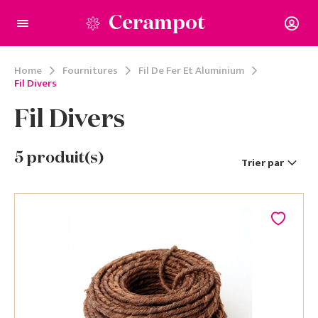
Cerampot
Home
Fournitures
Fil De Fer Et Aluminium
Fil Divers
Fil Divers
5
produit(s)
Trier par