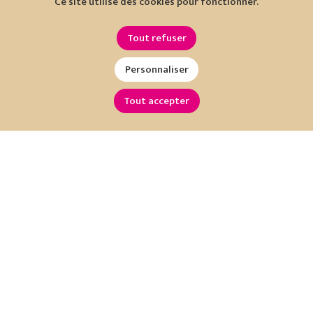
Ce site utilise des cookies pour fonctionner.
Tout refuser
Personnaliser
Tout accepter
Restez informé !
Inscrivez-vous à notre newsletter :
OK