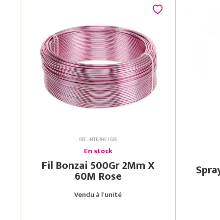
RÉF. INTERNE 1026
En stock
Fil Bonzai 500Gr 2Mm X
60M Rose
Vendu à l'unité