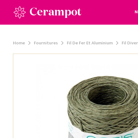
Cerampot
N
Home
Fournitures
Fil De Fer Et Aluminium
Fil Dive