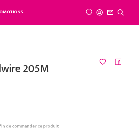
OMOTIONS
ndwire 205M
fin de commander ce produit