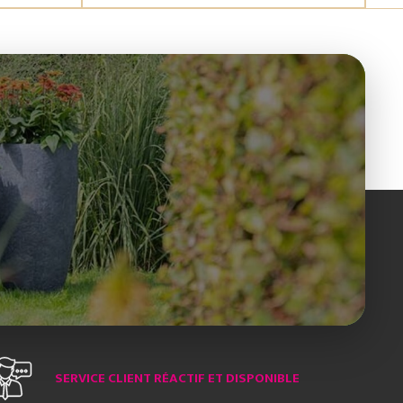
SERVICE CLIENT RÉACTIF ET DISPONIBLE