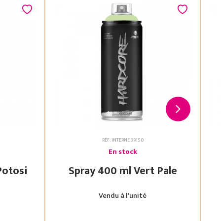
RÉF. INTERNE 39150
En stock
 Vert Potosi
Spray 400 ml Vert Pale
Vendu à l'unité