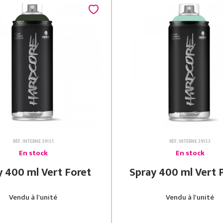
RÉF. INTERNE 39151
RÉF. INTERNE 39153
En stock
En stock
Spray 400 ml Vert Foret
Spray 400 ml
Vendu à l'unité
Vendu à l'unité