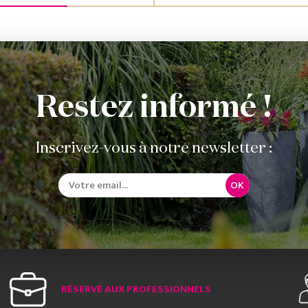
Restez informé !
Inscrivez-vous à notre newsletter :
OK
RÉSERVÉ AUX PROFESSIONNELS