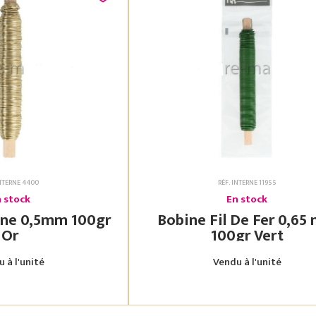
INTERNE 4400
RÉF. INTERNE 11955
 stock
En stock
100gr
Bobine Fil De Fer 0,65 mm
Or
100gr Vert
 à l'unité
Vendu à l'unité