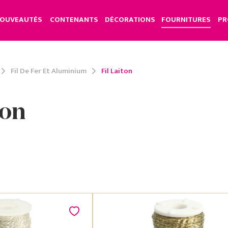
OUVEAUTÉS
CONTENANTS
DÉCORATIONS
FOURNITURES
PR
Fil De Fer Et Aluminium
Fil Laiton
ton