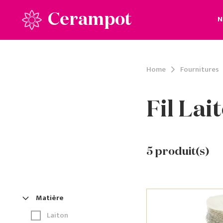
Cerampot
N
Home
Fournitures
Fil Lai
5
produit(s)
Matière
Laiton