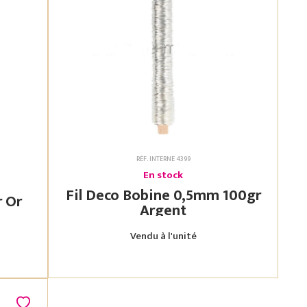
RÉF. INTERNE 4399
En stock
Fil Deco Bobine 0,5mm 100gr
Fil Effet Bouillon 100 gr Or
Argent
Vendu à l'unité