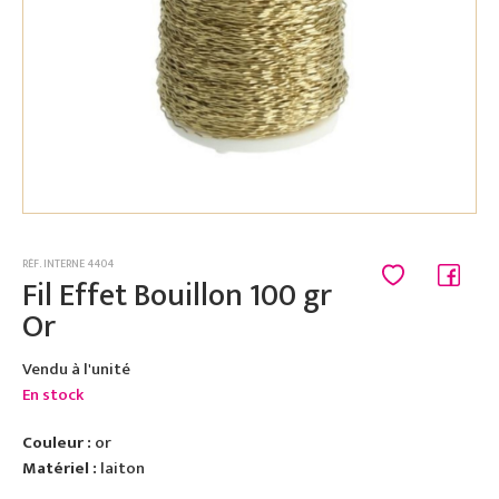
RÉF. INTERNE 4404
Fil Effet Bouillon 100 gr
Or
Vendu à l'unité
En stock
Couleur :
or
Matériel :
laiton