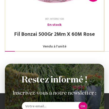
RÉF. INTERNE 1026
En stock
Fil Bonzai 500Gr 2Mm X 60M Rose
Vendu à l'unité
Restez informé !
Inscrivez-vous à notre newsletter :
OK