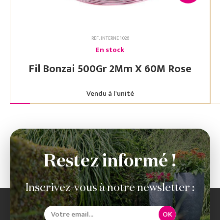
RÉF. INTERNE 1026
En stock
Fil Bonzai 500Gr 2Mm X 60M Rose
Vendu à l'unité
Restez informé !
Inscrivez-vous à notre newsletter :
OK