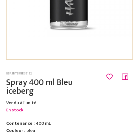
RÉF. INTERNE 39152
Spray 400 ml Bleu
iceberg
Vendu à l'unité
En stock
Contenance :
400 mL
Couleur :
bleu