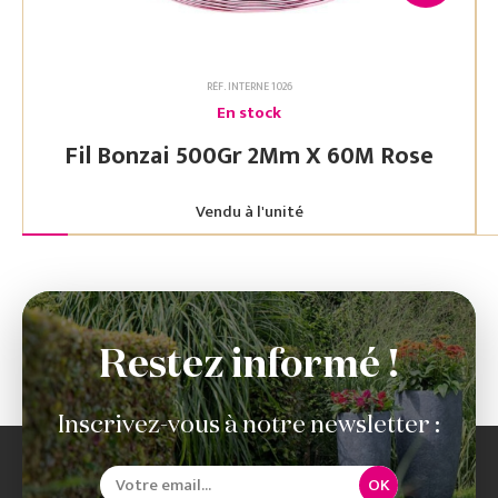
RÉF. INTERNE 1026
En stock
Fil Bonzai 500Gr 2Mm X 60M Rose
Vendu à l'unité
Restez informé !
Inscrivez-vous à notre newsletter :
OK