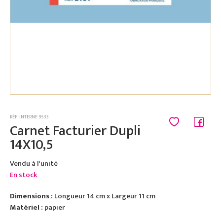
RÉF. INTERNE 9533
Carnet Facturier Dupli
14X10,5
Vendu à l'unité
En stock
Dimensions :
Longueur 14 cm x Largeur 11 cm
Matériel :
papier