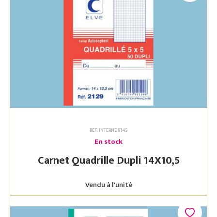
RÉF. INTERNE 9145
En stock
Carnet Quadrille Dupli 14X10,5
Vendu à l'unité