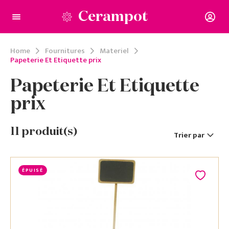
Cerampot
Home
Fournitures
Materiel
Papeterie Et Etiquette prix
Papeterie Et Etiquette
prix
11
produit(s)
Trier par
ÉPUISÉ