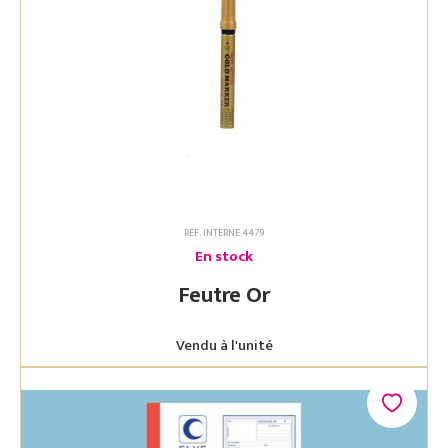
RÉF. INTERNE 4479
En stock
Feutre Or
Vendu à l'unité