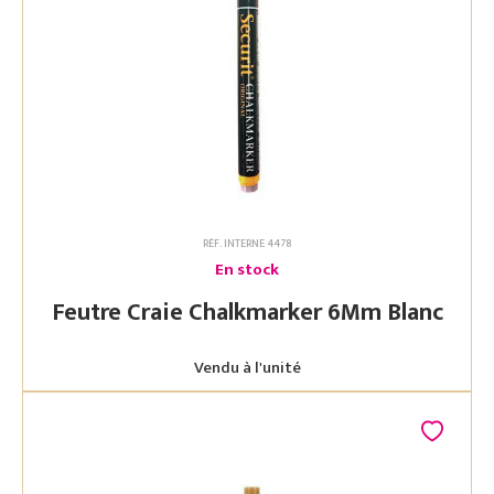
RÉF. INTERNE 4478
En stock
Feutre Craie Chalkmarker 6Mm Blanc
Vendu à l'unité