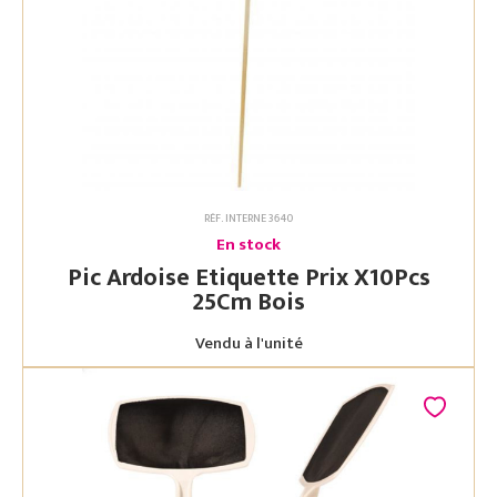
RÉF. INTERNE 3640
En stock
Pic Ardoise Etiquette Prix X10Pcs
25Cm Bois
Vendu à l'unité