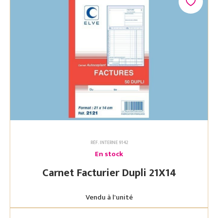
RÉF. INTERNE 9142
En stock
Carnet Facturier Dupli 21X14
Vendu à l'unité