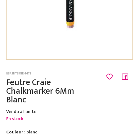
RÉF. INTERNE 4478
Feutre Craie
Chalkmarker 6Mm
Blanc
Vendu à l'unité
En stock
Couleur :
blanc