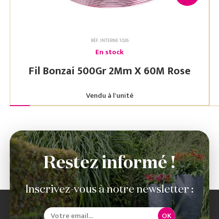
RÉF. INTERNE 1026
En stock
Fil Bonzai 500Gr 2Mm X 60M Rose
Vendu à l'unité
Restez informé !
Inscrivez-vous à notre newsletter :
OK