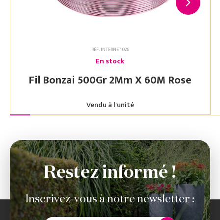
RÉF. INTERNE 1026
En stock
Fil Bonzai 500Gr 2Mm X 60M Rose
Vendu à l'unité
Restez informé !
Inscrivez-vous à notre newsletter :