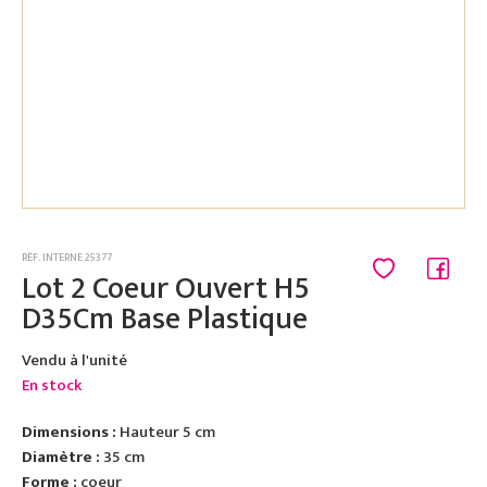
RÉF. INTERNE 25377
Lot 2 Coeur Ouvert H5
D35Cm Base Plastique
Vendu à l'unité
En stock
Dimensions :
Hauteur 5 cm
Diamètre :
35 cm
Forme :
coeur